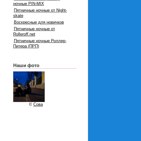
ночные PIN-MIX
Пятничные ночные от Night-
skate
Воскресные для новичков
Пятничные ночные от
Rolleroff.net
Пятничные ночные Роллер-
Питера (ПРП)
Наши фото
©
Сова