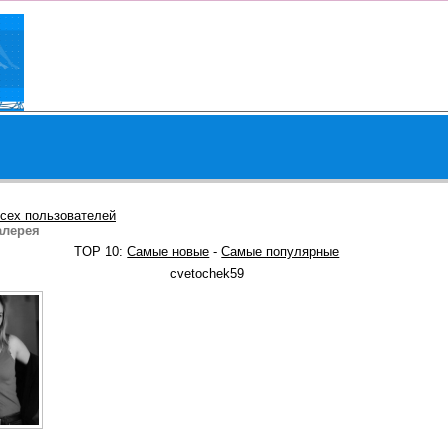
сех пользователей
алерея
TOP 10:
Самые новые
-
Самые популярные
cvetochek59