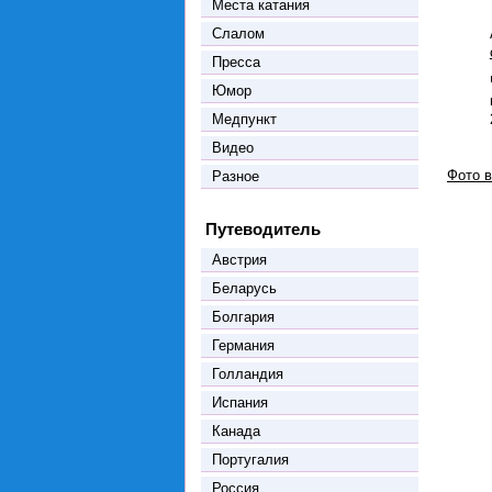
Места катания
Слалом
Пресса
Юмор
Медпункт
Видео
Фото в
Разное
Путеводитель
Австрия
Беларусь
Болгария
Германия
Голландия
Испания
Канада
Португалия
Россия