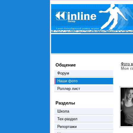
Фото в
Общение
Моя г
Форум
Наши фото
Роллер лист
Разделы
Школа
Тех-раздел
Репортажи