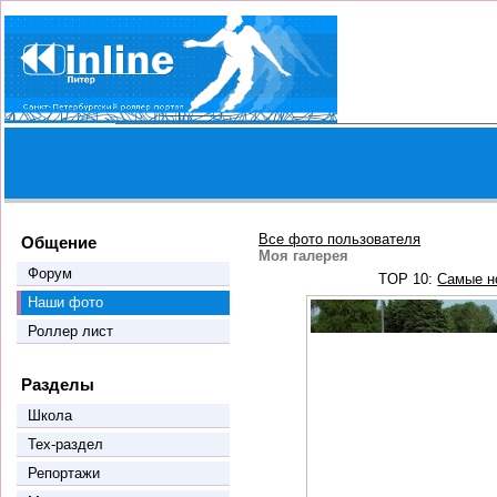
Все фото пользователя
Общение
Моя галерея
Форум
TOP 10:
Самые н
Наши фото
Роллер лист
Разделы
Школа
Тех-раздел
Репортажи