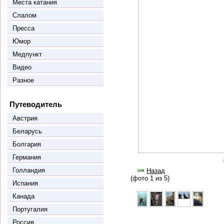
Места катания
Слалом
Пресса
Юмор
Медпункт
Видео
Разное
Путеводитель
Австрия
Беларусь
Болгария
Германия
Голландия
Назад
(фото 1 из 5)
Испания
Канада
Португалия
Россия