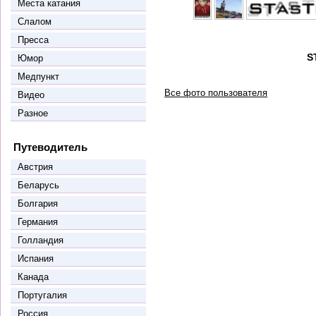
Места катания
Слалом
Пресса
S
Юмор
Медпункт
Все фото пользователя
Видео
Разное
Путеводитель
Австрия
Беларусь
Болгария
Германия
Голландия
Испания
Канада
Португалия
Россия