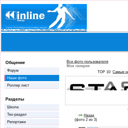
Все фото пользователя
Общение
Моя галерея
Форум
TOP 10:
Самые н
Наши фото
Роллер лист
Разделы
Школа
Тех-раздел
Назад
(фото 2 из 3)
Репортажи