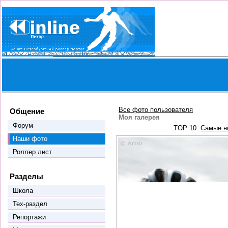
Все фото пользователя
Общение
Моя галерея
Форум
TOP 10:
Самые н
Наши фото
Роллер лист
Разделы
Школа
Тех-раздел
Репортажи