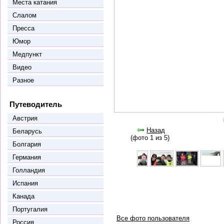
Места катания
Слалом
Пресса
Юмор
Медпункт
Видео
Разное
Путеводитель
Австрия
Назад
Беларусь
(фото 1 из 5)
Болгария
Германия
Голландия
Испания
Канада
Португалия
Все фото пользователя
Россия