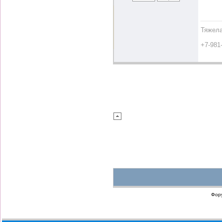
Тяжела
+7-981
Фор