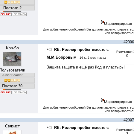
Постов: 2
Зарегистрирован
Для добавления сообщений Вы должны зарегистрироватьс
или авторизоватьс
#2096
Kon-So
RE: Роллер пробег вместе с
:
Репутация
0
М.М.Бобровым
16 г., 2 мес. назад
Защита,защита и ещё раз йод и пластырь!
Пользователи
Junior Boarder
Постов: 30
Зарегистрирован
Для добавления сообщений Вы должны зарегистрироватьс
или авторизоватьс
#2097
Связист
RE: Роллер пробег вместе с
:
Репутация
3