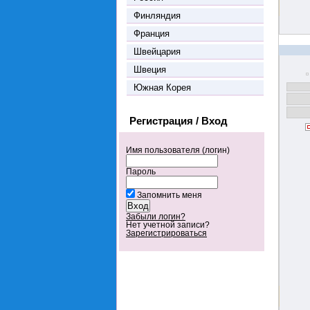
Финляндия
Франция
Швейцария
Швеция
Южная Корея
Регистрация / Вход
Имя пользователя (логин)
Пароль
Запомнить меня
Забыли логин?
Нет учетной записи?
Зарегистрироваться