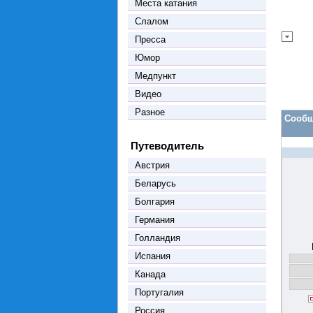
Места катания
Слалом
Пресса
Юмор
Медпункт
Видео
Разное
Сообщ
Путеводитель
Австрия
Беларусь
Болгария
Германия
Голландия
Испания
Канада
Португалия
Россия