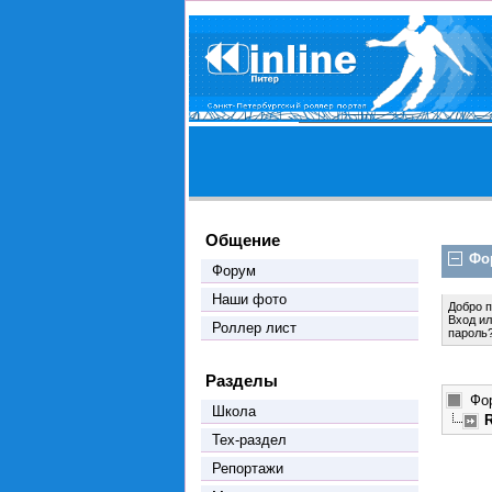
Общение
Фо
Форум
Наши фото
Добро 
Вход
и
Роллер лист
пароль
Разделы
Фо
Школа
Тех-раздел
Репортажи