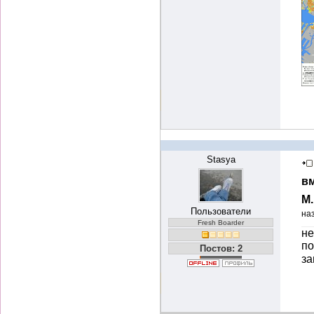
Stasya
вм
М
Пользователи
на
Fresh Boarder
не
по
Постов: 2
за