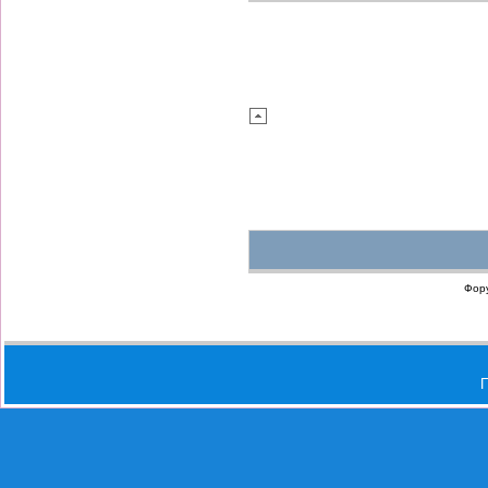
Фор
П