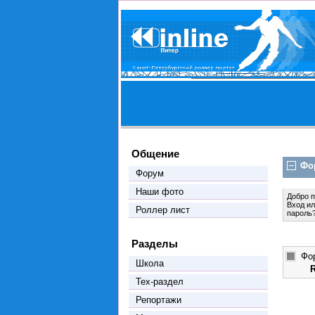
Общение
Фо
Форум
Наши фото
Добро 
Вход
и
Роллер лист
пароль
Разделы
Фо
Школа
Тех-раздел
Репортажи