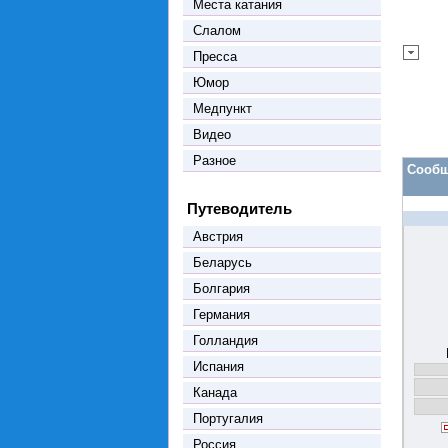
Места катания
Слалом
Пресса
Юмор
Медпункт
Видео
Разное
Сообщ
Путеводитель
Австрия
Беларусь
Болгария
Германия
Голландия
Испания
Канада
Португалия
Россия