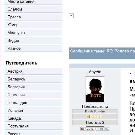
Места катания
Слалом
Пресса
Юмор
Медпункт
Видео
Разное
Сообщения темы:
RE: Роллер пр
Путеводитель
Австрия
Anyeta
Беларусь
вм
Болгария
М
Германия
на
Голландия
Вс
Пользователи
Пр
Испания
Fresh Boarder
во
Канада
до
Постов: 2
ни
Португалия
И 
Россия