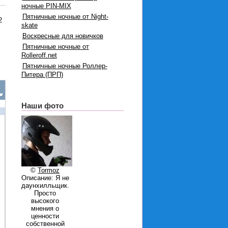
ночные PIN-MIX
Пятничные ночные от Night-
2
skate
Воскресные для новичков
Пятничные ночные от
Rolleroff.net
Пятничные ночные Роллер-
Питера (ПРП)
Наши фото
©
Tormoz
Описание: Я не
даунхилльщик.
Просто
высокого
мнения о
ценности
собственной