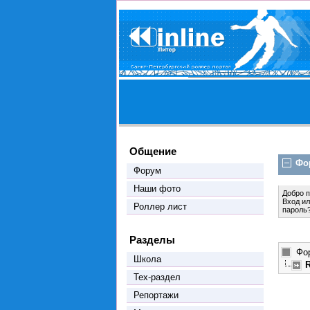
Общение
Фо
Форум
Наши фото
Добро 
Вход
и
Роллер лист
пароль
Разделы
Фо
Школа
Тех-раздел
Репортажи