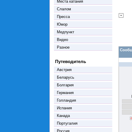
Места катания
Слалом
Пресса
Юмор
Медпункт
Видео
Разное
Сообщ
Путеводитель
Австрия
Беларусь
Болгария
Германия
Голландия
Испания
Канада
Португалия
Россия