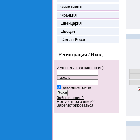
Финляндия
Франция
Швейцария
Швеция
Южная Корея
Регистрация / Вход
Имя пользователя (логин)
Пароль
Запомнить меня
Забыли логин?
Нет учетной записи?
Зарегистрироваться