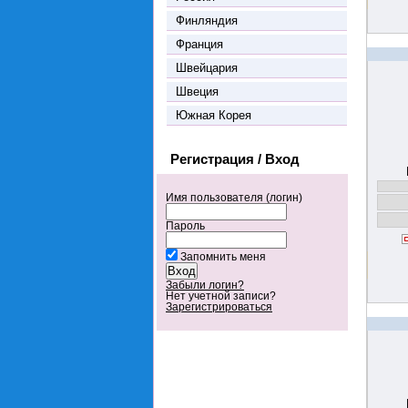
Финляндия
Франция
Швейцария
Швеция
Южная Корея
Регистрация / Вход
Имя пользователя (логин)
Пароль
Запомнить меня
Забыли логин?
Нет учетной записи?
Зарегистрироваться