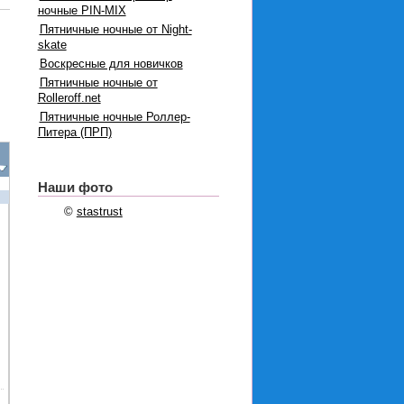
ночные PIN-MIX
Пятничные ночные от Night-
skate
Воскресные для новичков
Пятничные ночные от
Rolleroff.net
Пятничные ночные Роллер-
Питера (ПРП)
Наши фото
©
stastrust