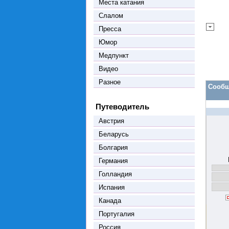
Места катания
Слалом
Пресса
Юмор
Медпункт
Видео
Разное
Сообщ
Путеводитель
Австрия
Беларусь
Болгария
Германия
Голландия
Испания
Канада
Португалия
Россия