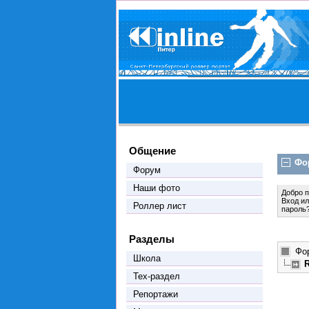
Общение
Фо
Форум
Наши фото
Добро 
Вход
и
Роллер лист
пароль
Разделы
Фо
Школа
Тех-раздел
Репортажи