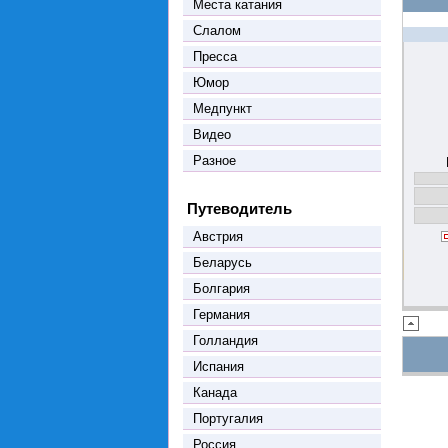
Места катания
Слалом
Пресса
Юмор
Медпункт
Видео
Разное
Путеводитель
Австрия
Беларусь
Болгария
Германия
Голландия
Испания
Канада
Португалия
Россия