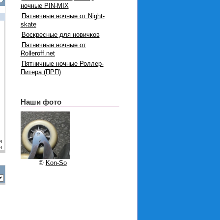
ночные PIN-MIX
Пятничные ночные от Night-
skate
Воскресные для новичков
Пятничные ночные от
Rolleroff.net
Пятничные ночные Роллер-
Питера (ПРП)
Наши фото
я
я
©
Kon-So