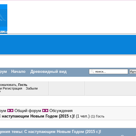
рум
Начало
Древовидный вид
пожаловать,
Гость
ли
Регистрация
Забыли
?
рум
Общий форум
Обсуждения
С наступающим Новым Годом (2015 г.)!
(1 чел.)
(1) Гость
ения темы:
С наступающим Новым Годом (2015 г.)!