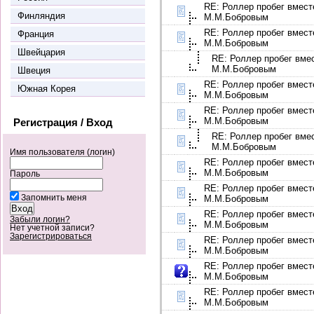
RE: Роллер пробег вмест
Финляндия
М.М.Бобровым
RE: Роллер пробег вмест
Франция
М.М.Бобровым
Швейцария
RE: Роллер пробег вме
М.М.Бобровым
Швеция
RE: Роллер пробег вмест
Южная Корея
М.М.Бобровым
RE: Роллер пробег вмест
М.М.Бобровым
Регистрация / Вход
RE: Роллер пробег вме
М.М.Бобровым
Имя пользователя (логин)
RE: Роллер пробег вмест
М.М.Бобровым
Пароль
RE: Роллер пробег вмест
Запомнить меня
М.М.Бобровым
RE: Роллер пробег вмест
Забыли логин?
М.М.Бобровым
Нет учетной записи?
Зарегистрироваться
RE: Роллер пробег вмест
М.М.Бобровым
RE: Роллер пробег вмест
М.М.Бобровым
RE: Роллер пробег вмест
М.М.Бобровым