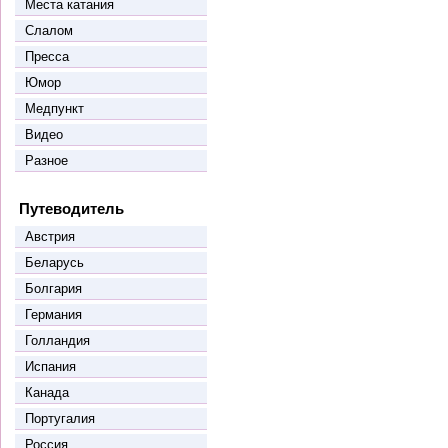
Места катания
Слалом
Пресса
Юмор
Медпункт
Видео
Разное
Путеводитель
Австрия
Беларусь
Болгария
Германия
Голландия
Испания
Канада
Португалия
Россия