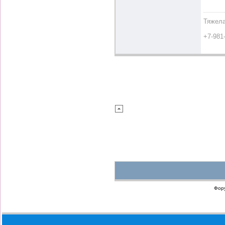
Тяжела
+7-981
Фор