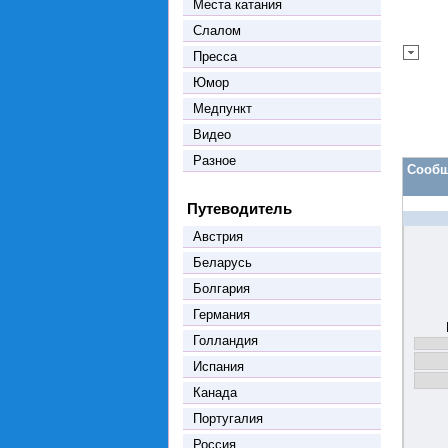
Места катания
Слалом
Пресса
Юмор
Медпункт
Видео
Разное
Сообщ
Путеводитель
Австрия
Беларусь
Болгария
Германия
Голландия
Испания
Канада
Португалия
Россия