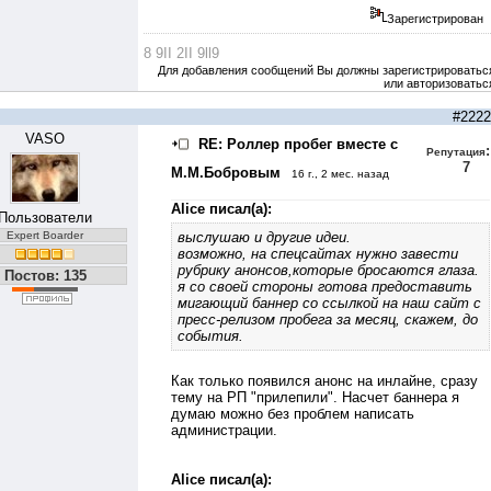
Зарегистрирован
8 9II 2II 9ll9
Для добавления сообщений Вы должны зарегистрироватьс
или авторизоватьс
#2222
VASO
RE: Роллер пробег вместе с
:
Репутация
7
М.М.Бобровым
16 г., 2 мес. назад
Alice писал(а):
Пользователи
Expert Boarder
выслушаю и другие идеи.
возможно, на спецсайтах нужно завести
рубрику анонсов,которые бросаются глаза.
Постов: 135
я со своей стороны готова предоставить
мигающий баннер со ссылкой на наш сайт с
пресс-релизом пробега за месяц, скажем, до
события.
Как только появился анонс на инлайне, сразу
тему на РП "прилепили". Насчет баннера я
думаю можно без проблем написать
администрации.
Alice писал(а):