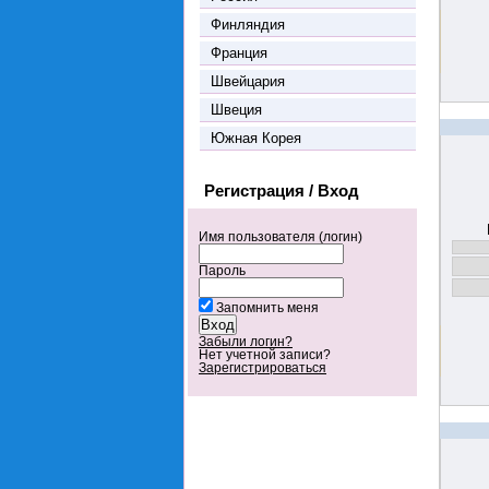
Финляндия
Франция
Швейцария
Швеция
Южная Корея
Регистрация / Вход
Имя пользователя (логин)
Пароль
Запомнить меня
Забыли логин?
Нет учетной записи?
Зарегистрироваться