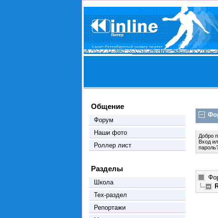
Общение
Фо
Форум
Наши фото
Добро 
Вход
и
Роллер лист
пароль
Разделы
Фо
Школа
Тех-раздел
Репортажи