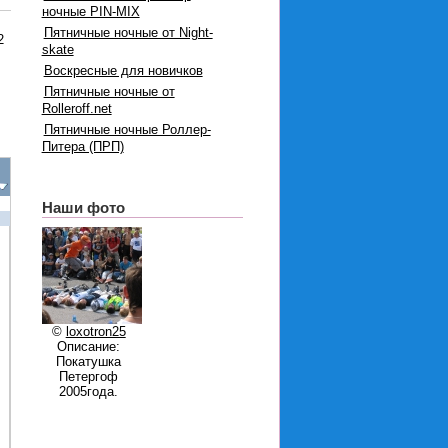
ночные PIN-MIX
Пятничные ночные от Night-
2
skate
Воскресные для новичков
Пятничные ночные от
Rolleroff.net
Пятничные ночные Роллер-
Питера (ПРП)
Наши фото
©
loxotron25
Описание:
Покатушка
Петергоф
2005года.