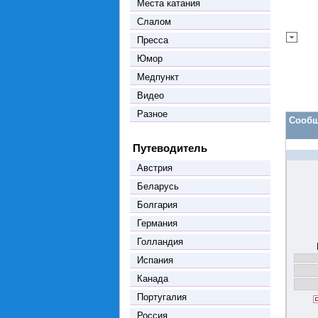
Места катания
Слалом
Пресса
Юмор
Медпункт
Видео
Разное
Сообщ
Путеводитель
Австрия
Беларусь
Болгария
Германия
Голландия
Испания
Канада
Португалия
Россия