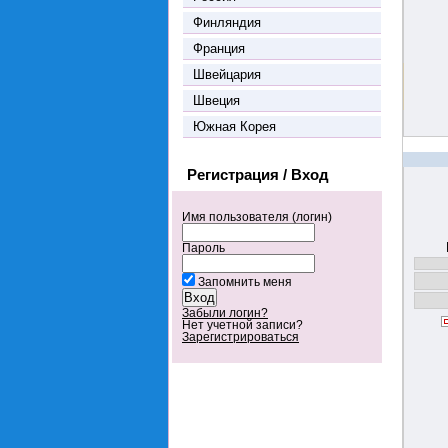
Финляндия
Франция
Швейцария
Швеция
Южная Корея
Регистрация / Вход
Имя пользователя (логин)
Пароль
Запомнить меня
Забыли логин?
Нет учетной записи?
Зарегистрироваться