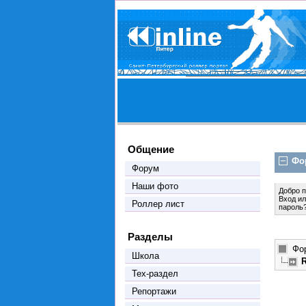
Общение
Фо
Форум
Наши фото
Добро 
Вход
и
Роллер лист
пароль
Разделы
Фо
Школа
Тех-раздел
Репортажи