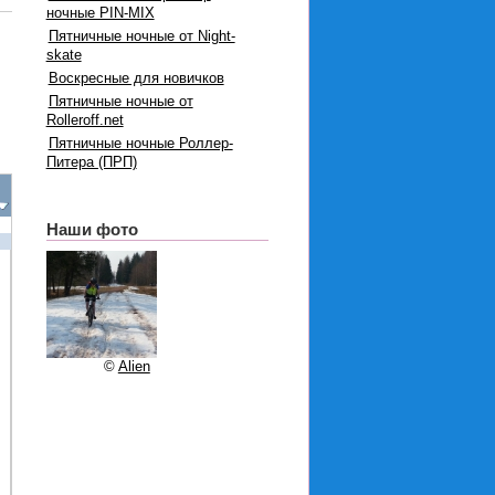
ночные PIN-MIX
Пятничные ночные от Night-
skate
Воскресные для новичков
Пятничные ночные от
Rolleroff.net
Пятничные ночные Роллер-
Питера (ПРП)
Наши фото
©
Alien