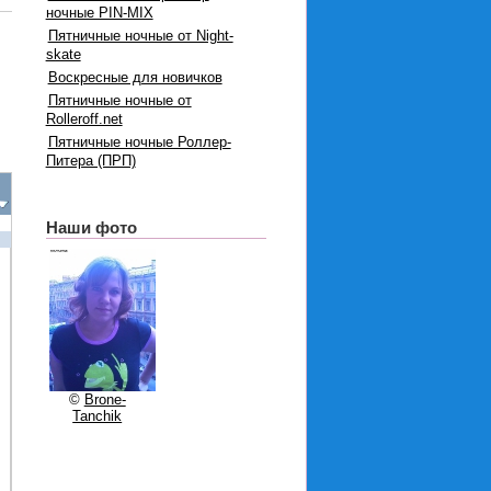
ночные PIN-MIX
Пятничные ночные от Night-
skate
Воскресные для новичков
Пятничные ночные от
Rolleroff.net
Пятничные ночные Роллер-
Питера (ПРП)
Наши фото
©
Brone-
Tanchik