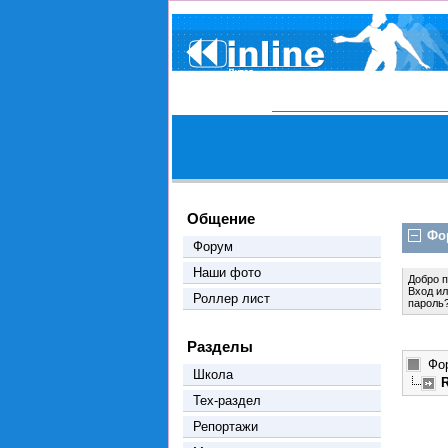
Общение
Фо
Форум
Наши фото
Добро 
Вход
и
Роллер лист
пароль
Разделы
Фо
Школа
Тех-раздел
Репортажи