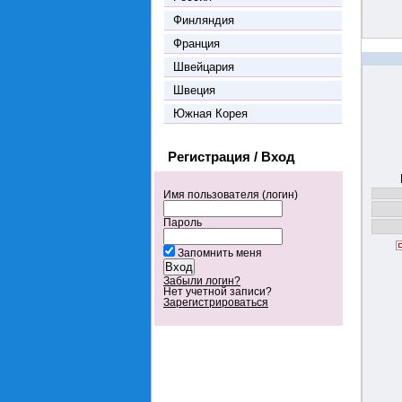
Финляндия
Франция
Швейцария
Швеция
Южная Корея
Регистрация / Вход
Имя пользователя (логин)
Пароль
Запомнить меня
Забыли логин?
Нет учетной записи?
Зарегистрироваться