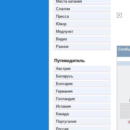
Места катания
Слалом
Пресса
Юмор
Медпункт
Видео
Разное
Сообщ
Путеводитель
Австрия
Беларусь
Болгария
Германия
Голландия
Испания
Канада
Португалия
Россия