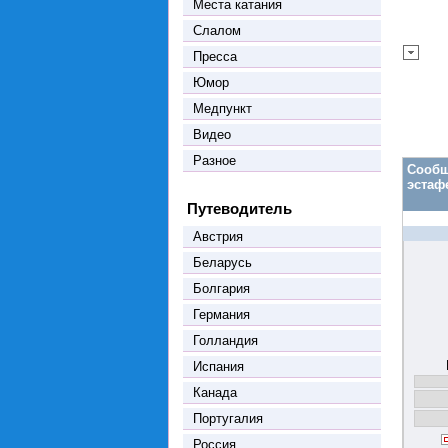
Места катания
Слалом
Пресса
Юмор
Медпункт
Видео
Разное
Сообщ
эстаф
Путеводитель
Австрия
Беларусь
Болгария
Германия
Голландия
Испания
Канада
Португалия
Россия