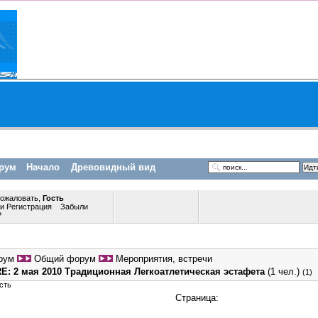
рум
Начало
Древовидный вид
пожаловать,
Гость
ли
Регистрация
Забыли
?
рум
Общий форум
Мероприятия, встречи
RE: 2 мая 2010 Традиционная Легкоатлетическая эстафета
(1 чел.)
(1)
сть
Страница: