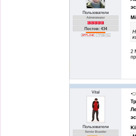
э
Пользователи
Mi
Administrator
Постов: 434
Н
к
2 
пр
Vital
Т
Ле
э
Пользователи
Ki
Senior Boarder