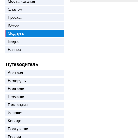
Места катания
Слалом
Пресса
Юмор
Медпункт
Видео
Разное
Путеводитель
Австрия
Беларусь
Болгария
Германия
Голландия
Испания
Канада
Португалия
Россия