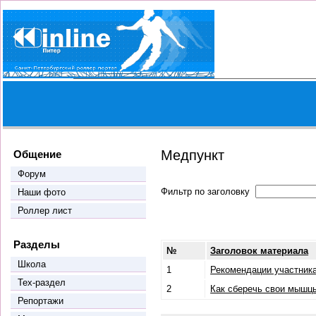
Медпункт
Общение
Форум
Фильтр по заголовку
Наши фото
Роллер лист
Разделы
№
Заголовок материала
Школа
1
Рекомендации участник
Тех-раздел
2
Как сберечь свои мышцы
Репортажи