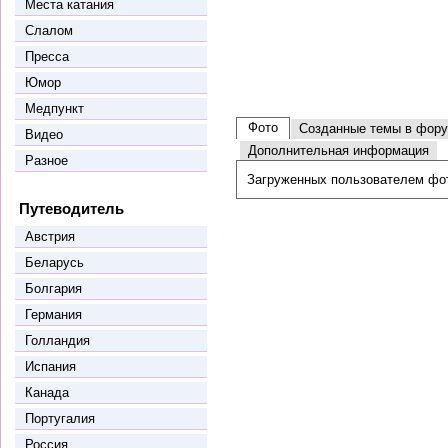
Места катания
Слалом
Пресса
Юмор
Медпункт
Фото
Созданные темы в фор
Видео
Дополнительная информация
Разное
Загруженных пользователем фо
Путеводитель
Австрия
Беларусь
Болгария
Германия
Голландия
Испания
Канада
Португалия
Россия