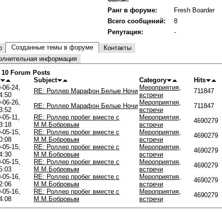
Ранг в форуме:
Fresh Boarder
Всего сообщений:
8
Репутация:
-
Созданные темы в форуме
о
Контакты
олнительная информация
 10 Forum Posts
Subject
Category
Hits
-06-24,
Мероприятия,
RE: Роллер Марафон Белые Ночи
711847
4:50
встречи
-06-26,
Мероприятия,
RE: Роллер Марафон Белые Ночи
711847
3:52
встречи
-05-11,
RE: Роллер пробег вместе с
Мероприятия,
4690279
3:18
М.М.Бобровым
встречи
-05-15,
RE: Роллер пробег вместе с
Мероприятия,
4690279
0:08
М.М.Бобровым
встречи
-05-15,
RE: Роллер пробег вместе с
Мероприятия,
4690279
4:30
М.М.Бобровым
встречи
-05-15,
RE: Роллер пробег вместе с
Мероприятия,
4690279
5:03
М.М.Бобровым
встречи
-05-16,
RE: Роллер пробег вместе с
Мероприятия,
4690279
2:06
М.М.Бобровым
встречи
-05-16,
RE: Роллер пробег вместе с
Мероприятия,
4690279
4:08
М.М.Бобровым
встречи