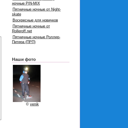
ночные PIN-MIX
Пятничные ночные от Night-
skate
Воскресные для новичков
Пятничные ночные от
Rolleroff.net
Пятничные ночные Роллер-
Питера (ПРП)
Наши фото
©
venik