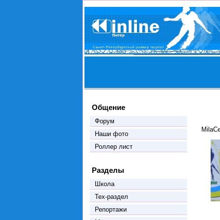
Общение
Форум
MilaC
Наши фото
Роллер лист
Разделы
Школа
Тех-раздел
Репортажи