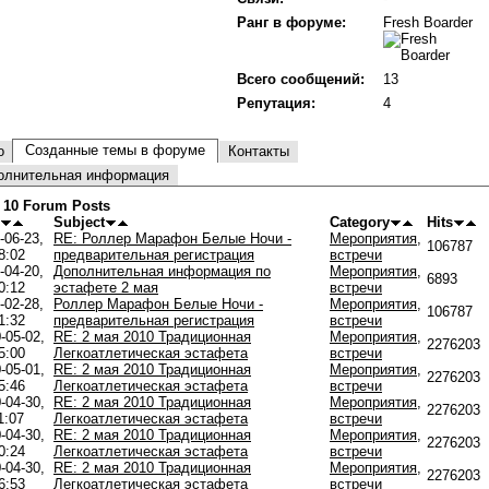
Ранг в форуме:
Fresh Boarder
Всего сообщений:
13
Репутация:
4
Созданные темы в форуме
о
Контакты
олнительная информация
 10 Forum Posts
Subject
Category
Hits
-06-23,
RE: Роллер Марафон Белые Ночи -
Мероприятия,
106787
8:02
предварительная регистрация
встречи
-04-20,
Дополнительная информация по
Мероприятия,
6893
0:12
эстафете 2 мая
встречи
-02-28,
Роллер Марафон Белые Ночи -
Мероприятия,
106787
1:32
предварительная регистрация
встречи
-05-02,
RE: 2 мая 2010 Традиционная
Мероприятия,
2276203
5:00
Легкоатлетическая эстафета
встречи
-05-01,
RE: 2 мая 2010 Традиционная
Мероприятия,
2276203
5:46
Легкоатлетическая эстафета
встречи
-04-30,
RE: 2 мая 2010 Традиционная
Мероприятия,
2276203
1:07
Легкоатлетическая эстафета
встречи
-04-30,
RE: 2 мая 2010 Традиционная
Мероприятия,
2276203
0:24
Легкоатлетическая эстафета
встречи
-04-30,
RE: 2 мая 2010 Традиционная
Мероприятия,
2276203
6:53
Легкоатлетическая эстафета
встречи