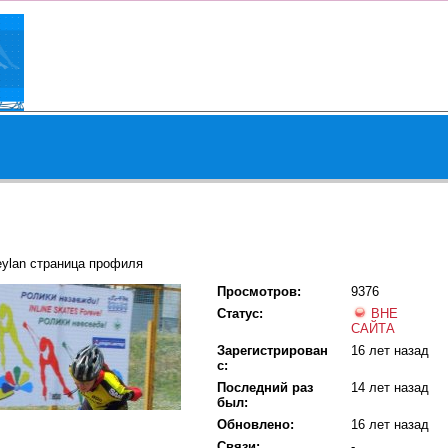
eylan страница профиля
Просмотров:
9376
Статус:
ВНЕ
САЙТА
Зарегистрирован
16 лет назад
с:
Последний раз
14 лет назад
был:
Обновлено:
16 лет назад
Связи:
-