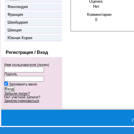
Оценка:
Нет
Финляндия
Франция
Комментарии:
0
Швейцария
Швеция
Южная Корея
Регистрация / Вход
Имя пользователя (логин)
Пароль
Запомнить меня
Забыли логин?
Нет учетной записи?
Зарегистрироваться
П